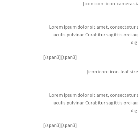
[icon icon=icon-camera si
Lorem ipsum dolor sit amet, consectetur adi
iaculis pulvinar. Curabitur sagittis orci
dig
[/span3][span3]
[icon icon=icon-leaf si
Lorem ipsum dolor sit amet, consectetur adi
iaculis pulvinar. Curabitur sagittis orci
dig
[/span3][span3]