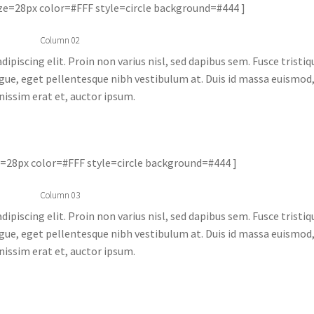
ze=28px color=#FFF style=circle background=#444 ]
Column 02
piscing elit. Proin non varius nisl, sed dapibus sem. Fusce tristiq
 augue, eget pellentesque nibh vestibulum at. Duis id massa euismod
nissim erat et, auctor ipsum.
ze=28px color=#FFF style=circle background=#444 ]
Column 03
piscing elit. Proin non varius nisl, sed dapibus sem. Fusce tristiq
 augue, eget pellentesque nibh vestibulum at. Duis id massa euismod
nissim erat et, auctor ipsum.