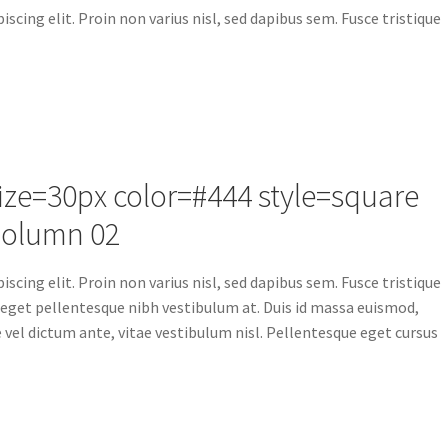
cing elit. Proin non varius nisl, sed dapibus sem. Fusce tristique
size=30px color=#444 style=square
Column 02
cing elit. Proin non varius nisl, sed dapibus sem. Fusce tristique
e, eget pellentesque nibh vestibulum at. Duis id massa euismod,
 vel dictum ante, vitae vestibulum nisl. Pellentesque eget cursus