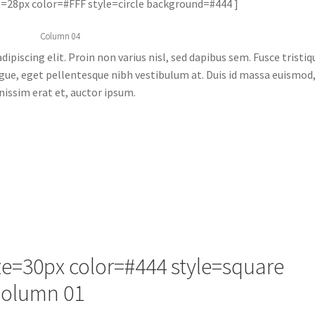
ze=28px color=#FFF style=circle background=#444 ]
Column 04
piscing elit. Proin non varius nisl, sed dapibus sem. Fusce tristiq
 augue, eget pellentesque nibh vestibulum at. Duis id massa euismod
nissim erat et, auctor ipsum.
ize=30px color=#444 style=square
Column 01